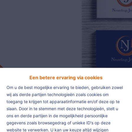
02/385.01.85
jn@njimmo.be
NL
FR
EN
Een betere ervaring via cookies
Om u de best mogelijke ervaring te bieden, gebruiken zowel
wij als derde partijen technologieën zoals cookies om
toegang te krijgen tot apparaatinformatie en/of deze op te
slaan. Door in te stemmen met deze technologieën, stelt u
Testimonial 2
ons en derde partijen in de mogelijkheid persoonlijke
gegevens zoals browsegedrag of unieke ID's op deze
website te verwerken. U kan uw keuze altijd wijzigen
Home
Testimonials
Testimonial 2