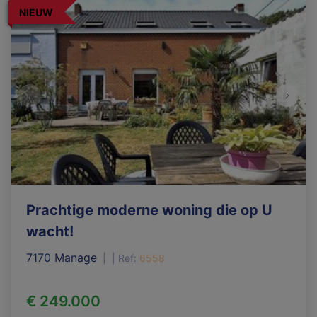
NIEUW
Prachtige moderne woning die op U
wacht!
7170 Manage
|
Ref
: 
6558
€ 249.000