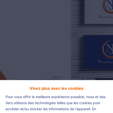
02/385.01.85
jn@njimmo.be
NL
FR
EN
Vivez plus avec les cookies
Pour vous offrir la meilleure expérience possible, nous et des
tiers utilisons des technologies telles que les cookies pour
accéder et/ou stocker les informations de l'appareil. En