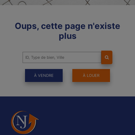
Oups, cette page n'existe
plus
À VENDRE
À LOUER