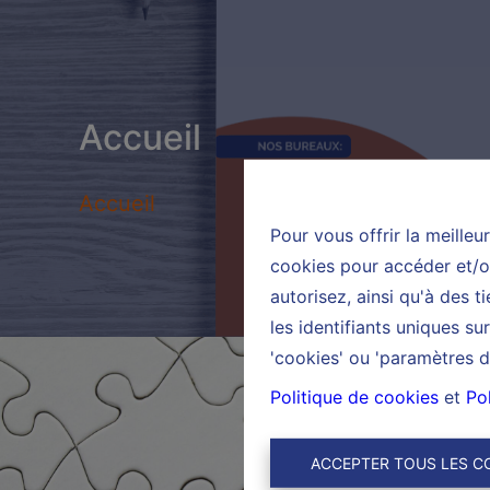
Accueil
Accueil
Pour vous offrir la meilleu
cookies pour accéder et/ou
autorisez, ainsi qu'à des 
les identifiants uniques s
'cookies' ou 'paramètres d
Politique de cookies
et
Pol
ACCEPTER TOUS LES C