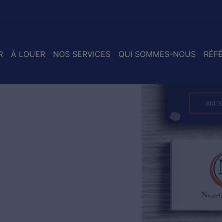
R
À LOUER
NOS SERVICES
QUI SOMMES-NOUS
RÉF