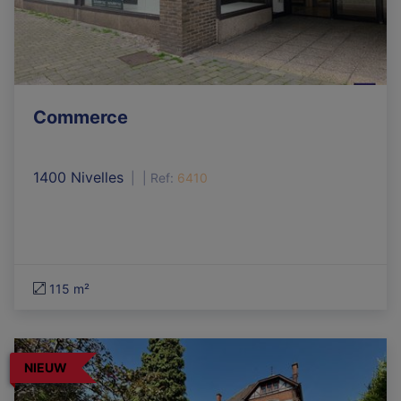
Commerce
1400 Nivelles
|
Ref
: 
6410
115 m²
NIEUW