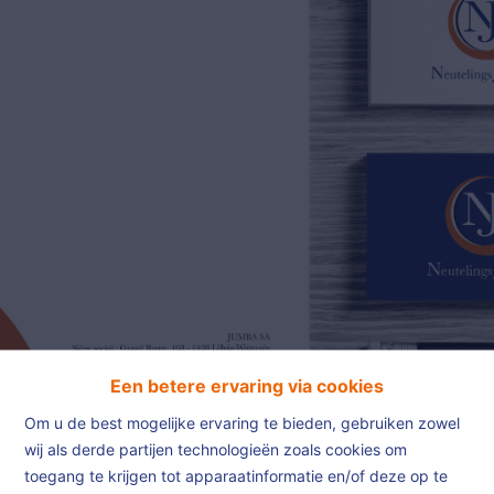
02/385.01.85
jn@njimmo.be
NL
FR
EN
Een betere ervaring via cookies
Om u de best mogelijke ervaring te bieden, gebruiken zowel
wij als derde partijen technologieën zoals cookies om
toegang te krijgen tot apparaatinformatie en/of deze op te