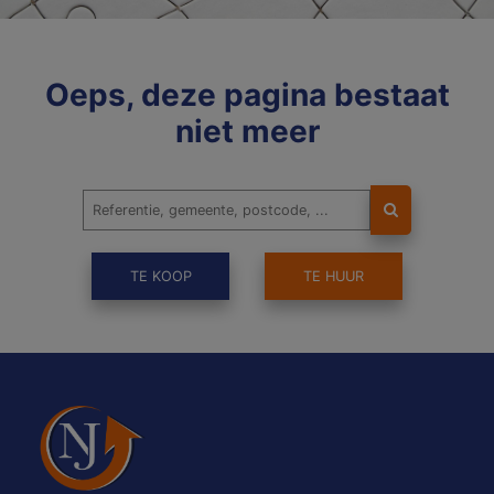
Oeps, deze pagina bestaat
niet meer
TE KOOP
TE HUUR