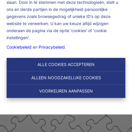
slaan. Door in te stemmen met deze technologieën, stelt u
Home
ons en derde partijen in de mogelijkheid persoonlijke
gegevens zoals browsegedrag of unieke ID's op deze
website te verwerken. U kan uw keuze altijd wijzigen
Home
onderaan de pagina via de optie 'cookies' of 'cookie
instellingen'.
Cookiebeleid
en
Privacybeleid
.
ALLE COOKIES ACCEPTEREN
ALLEEN NOODZAKELIJKE COOKIES
VOORKEUREN AANPASSEN