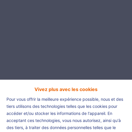
Vivez plus avec les cookies
Pour vous offrir la meilleure expérience possible, nous et des
Très grand terrain de 18
tiers utilisons des technologies telles que les cookies pour
ares!
accéder et/ou stocker les informations de l'appareil. En
acceptant ces technologies, vous nous autorisez, ainsi qu'à
des tiers, à traiter des données personnelles telles que le