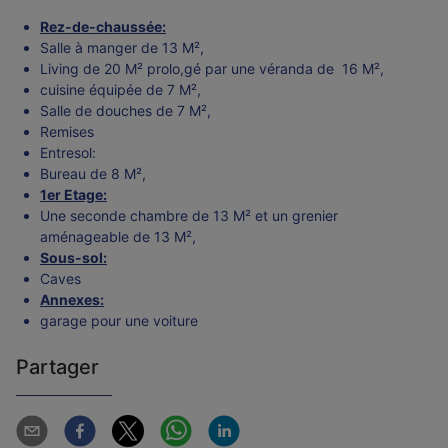
Rez-de-chaussée:
Salle à manger de 13 M²,
Living de 20 M² prolo,gé par une véranda de 16 M²,
cuisine équipée de 7 M²,
Salle de douches de 7 M²,
Remises
Entresol:
Bureau de 8 M²,
1er Etage:
Une seconde chambre de 13 M² et un grenier
aménageable de 13 M²,
Sous-sol:
Caves
Annexes:
garage pour une voiture
Partager