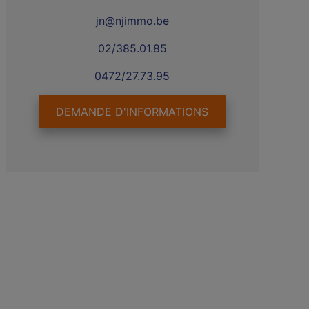
jn@njimmo.be
02/385.01.85
0472/27.73.95
DEMANDE D'INFORMATIONS