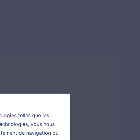
ologies telles que les
technologies, vous nous
ortement de navigation ou