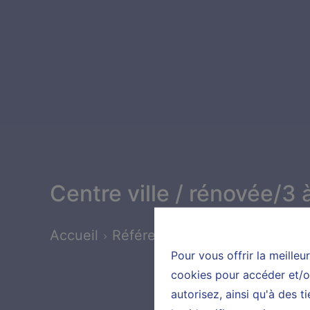
Centre ville / rénovée/3
Accueil
Références
Centre ville / r
Pour vous offrir la meilleu
cookies pour accéder et/ou
autorisez, ainsi qu'à des 