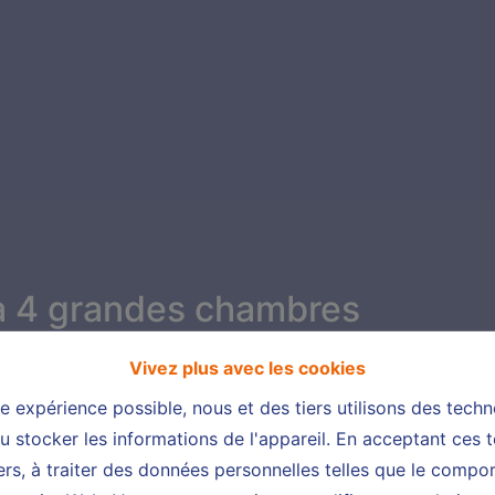
 à 4 grandes chambres
Vivez plus avec les cookies
énovée/3 à 4 grandes chambres
re expérience possible, nous et des tiers utilisons des techn
 stocker les informations de l'appareil. En acceptant ces 
tiers, à traiter des données personnelles telles que le comp