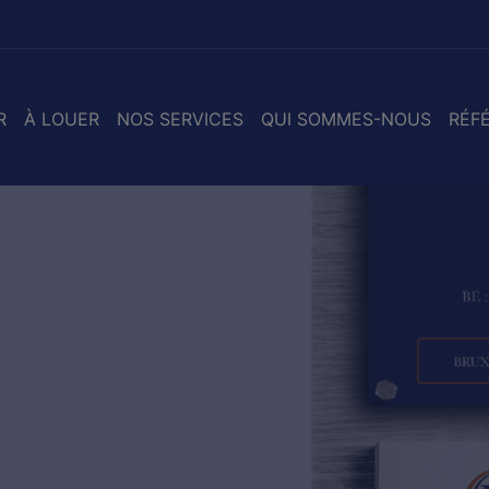
R
À LOUER
NOS SERVICES
QUI SOMMES-NOUS
RÉF