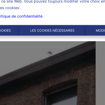
ur ce site Web. Vous pouvez toujours modifier votre choix e
es cookies'.
itique de confidentialité
.
€ 275.000
OOKIES
LES COOKIES NÉCESSAIRES
MODI