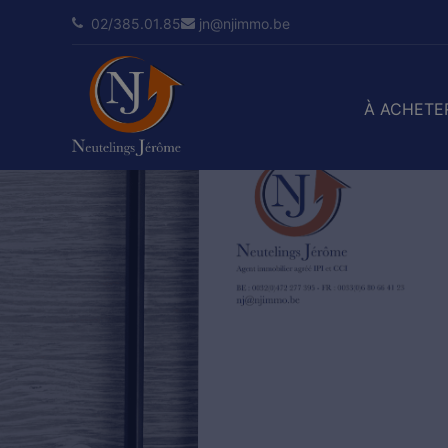
02/385.01.85
jn@njimmo.be
À ACHETE