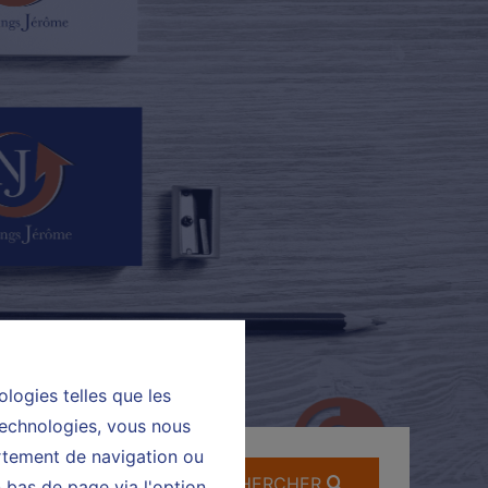
ologies telles que les
technologies, vous nous
ortement de navigation ou
RECHERCHER
n bas de page via l'option