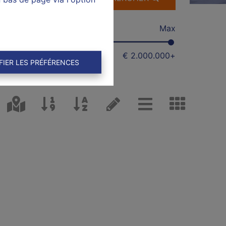
Min
Max
€ 0
€ 2.000.000
+
FIER LES PRÉFÉRENCES