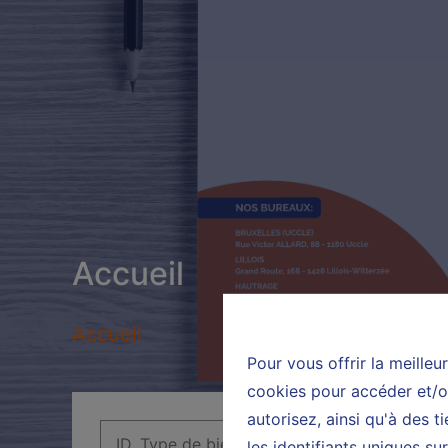
Accueil
Accueil
Pour vous offrir la meilleu
cookies pour accéder et/ou
autorisez, ainsi qu'à des 
les identifiants uniques s