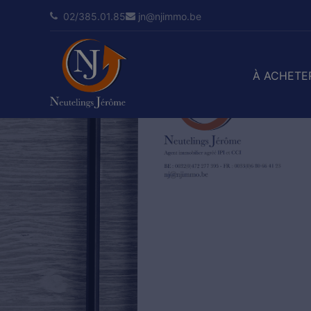
02/385.01.85
jn@njimmo.be
À ACHETE