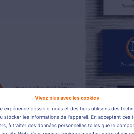
Vivez plus avec les cookies
re expérience possible, nous et des tiers utilisons des techn
 stocker les informations de l'appareil. En acceptant ces 
tiers, à traiter des données personnelles telles que le comp
ur ce site Web. Vous pouvez toujours modifier votre choix e