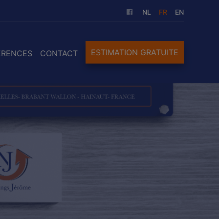
NL
FR
EN
ESTIMATION GRATUITE
ÉRENCES
CONTACT