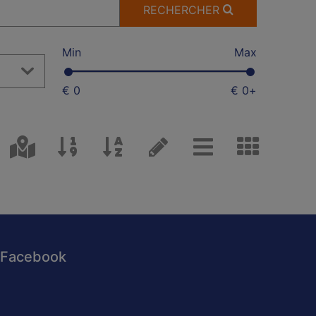
RECHERCHER
Min
Max
€ 0
€ 0
+
Facebook