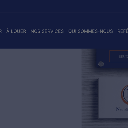
R
À LOUER
NOS SERVICES
QUI SOMMES-NOUS
RÉF