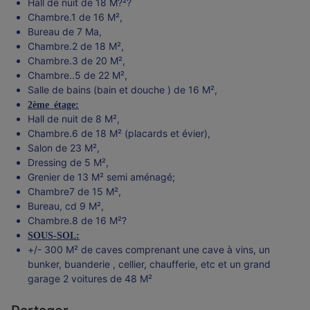
Hall de nuit de 18 M?²?
Chambre.1 de 16 M²,
Bureau de 7 Ma,
Chambre.2 de 18 M²,
Chambre.3 de 20 M²,
Chambre..5 de 22 M²,
Salle de bains (bain et douche ) de 16 M²,
2ème étage:
Hall de nuit de 8 M²,
Chambre.6 de 18 M² (placards et évier),
Salon de 23 M²,
Dressing de 5 M²,
Grenier de 13 M² semi aménagé;
Chambre7 de 15 M²,
Bureau, cd 9 M²,
Chambre.8 de 16 M²?
SOUS-SOL:
+/- 300 M² de caves comprenant une cave à vins, un
bunker, buanderie , cellier, chaufferie, etc et un grand
garage 2 voitures de 48 M²