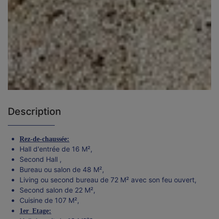
Description
Rez-de-chaussée:
Hall d'entrée de 16 M²,
Second Hall ,
Bureau ou salon de 48 M²,
Living ou second bureau de 72 M² avec son feu ouvert,
Second salon de 22 M²,
Cuisine de 107 M²,
1er Etage: