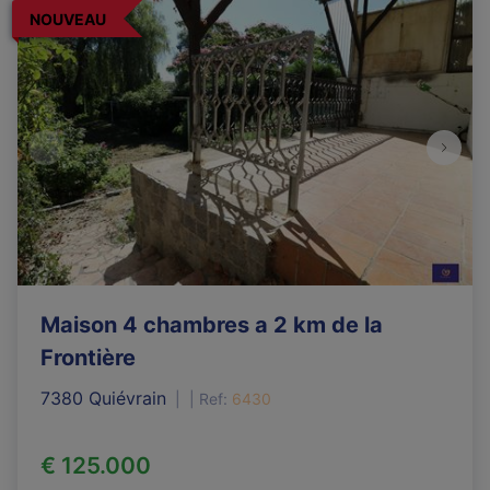
NOUVEAU
Maison 4 chambres a 2 km de la
Frontière
7380 Quiévrain
|
Ref
: 
6430
€ 125.000