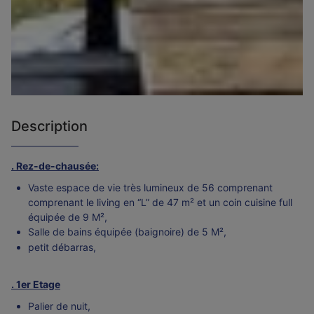
Description
. Rez-de-chausée:
Vaste espace de vie très lumineux de 56 comprenant
comprenant le living en “L” de 47 m² et un coin cuisine full
équipée de 9 M²,
Salle de bains équipée (baignoire) de 5 M²,
petit débarras,
. 1er Etage
Palier de nuit,