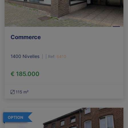
Commerce
1400 Nivelles
|
Ref
: 
6410
€ 185.000
115 m²
OPTION