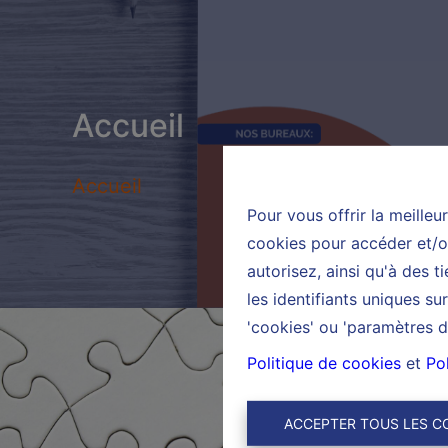
Accueil
Accueil
Pour vous offrir la meilleu
cookies pour accéder et/ou
autorisez, ainsi qu'à des 
les identifiants uniques s
'cookies' ou 'paramètres d
Politique de cookies
et
Pol
ACCEPTER TOUS LES C