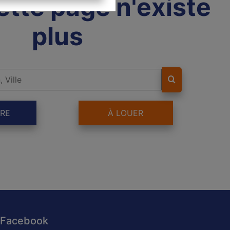
ette page n'existe
plus
RE
À LOUER
Facebook