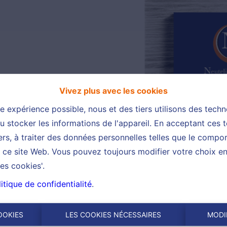
Vivez plus avec les cookies
re expérience possible, nous et des tiers utilisons des techn
 stocker les informations de l'appareil. En acceptant ces 
tiers, à traiter des données personnelles telles que le comp
ur ce site Web. Vous pouvez toujours modifier votre choix e
es cookies'.
itique de confidentialité
.
OOKIES
LES COOKIES NÉCESSAIRES
MODI