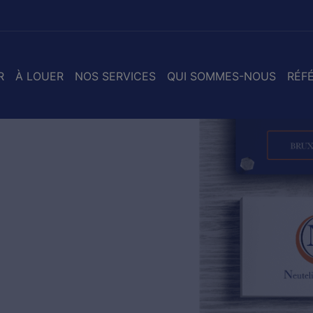
R
À LOUER
NOS SERVICES
QUI SOMMES-NOUS
RÉF