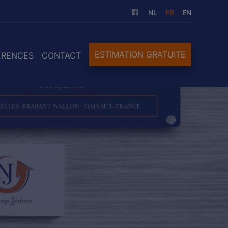
NL
FR
EN
ESTIMATION GRATUITE
ÉRENCES
CONTACT