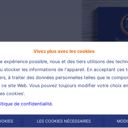
Vivez plus avec les cookies
re expérience possible, nous et des tiers utilisons des techn
 stocker les informations de l'appareil. En acceptant ces 
tiers, à traiter des données personnelles telles que le comp
ur ce site Web. Vous pouvez toujours modifier votre choix e
es cookies'.
itique de confidentialité
.
OOKIES
LES COOKIES NÉCESSAIRES
MODI