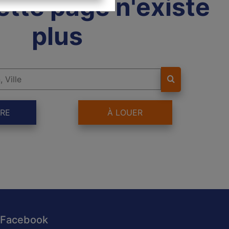
ette page n'existe
plus
RE
À LOUER
Facebook