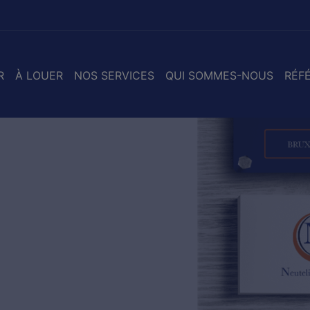
R
À LOUER
NOS SERVICES
QUI SOMMES-NOUS
RÉF