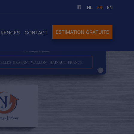
NL
FR
EN
ESTIMATION GRATUITE
ÉRENCES
CONTACT