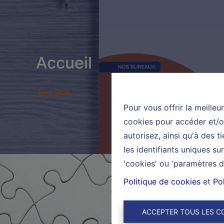
Accueil
Accueil
Pour vous offrir la meilleu
cookies pour accéder et/ou
autorisez, ainsi qu'à des 
les identifiants uniques s
'cookies' ou 'paramètres d
Politique de cookies
et
Pol
ACCEPTER TOUS LES C