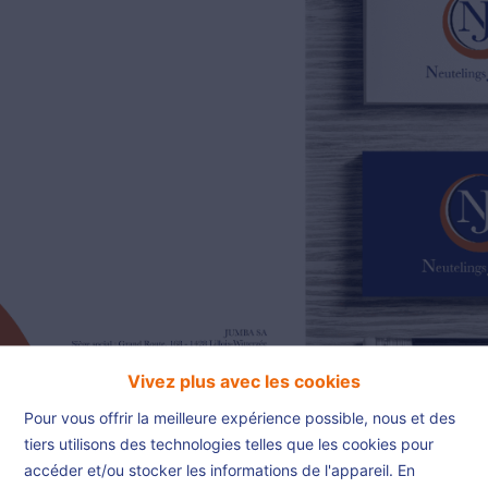
02/385.01.85
jn@njimmo.be
NL
FR
EN
Vivez plus avec les cookies
Pour vous offrir la meilleure expérience possible, nous et des
tiers utilisons des technologies telles que les cookies pour
accéder et/ou stocker les informations de l'appareil. En