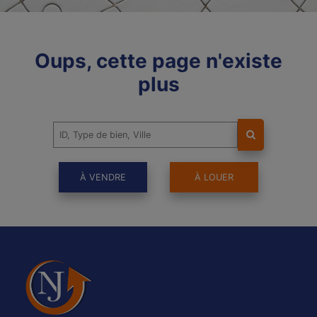
Oups, cette page n'existe
plus
À VENDRE
À LOUER