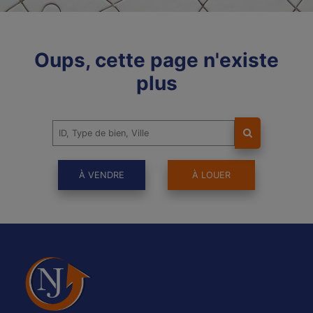
Oups, cette page n'existe
plus
À VENDRE
À LOUER