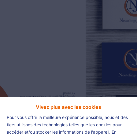
02/385.01.85
jn@njimmo.be
NL
FR
EN
Vivez plus avec les cookies
Pour vous offrir la meilleure expérience possible, nous et des
tiers utilisons des technologies telles que les cookies pour
accéder et/ou stocker les informations de l'appareil. En