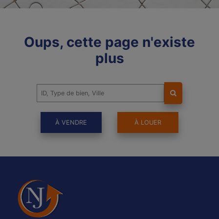
Oups, cette page n'existe
plus
À VENDRE
À LOUER