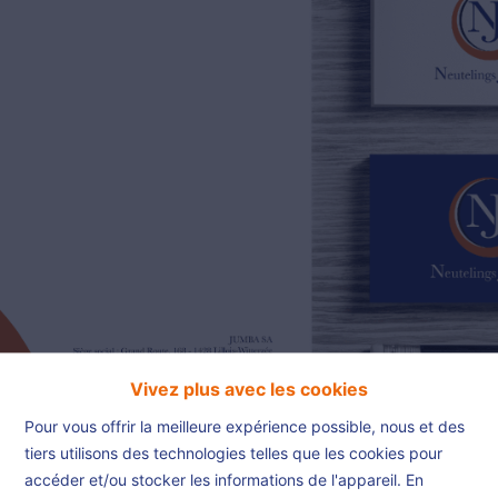
02/385.01.85
jn@njimmo.be
NL
FR
EN
Vivez plus avec les cookies
Pour vous offrir la meilleure expérience possible, nous et des
tiers utilisons des technologies telles que les cookies pour
accéder et/ou stocker les informations de l'appareil. En