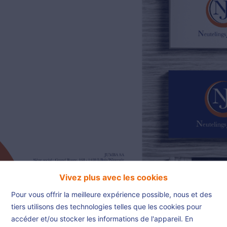
02/385.01.85
jn@njimmo.be
NL
FR
EN
Vivez plus avec les cookies
Pour vous offrir la meilleure expérience possible, nous et des
tiers utilisons des technologies telles que les cookies pour
accéder et/ou stocker les informations de l'appareil. En