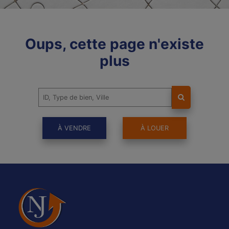
Oups, cette page n'existe
plus
À VENDRE
À LOUER