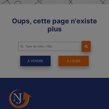
Oups, cette page n'existe
plus
À VENDRE
À LOUER