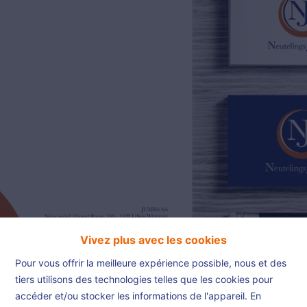
02/385.01.85
jn@njimmo.be
NL
FR
EN
Vivez plus avec les cookies
Pour vous offrir la meilleure expérience possible, nous et des
tiers utilisons des technologies telles que les cookies pour
accéder et/ou stocker les informations de l'appareil. En