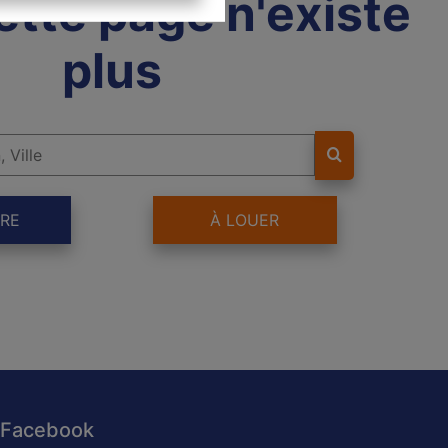
ette page n'existe
plus
RE
À LOUER
Facebook