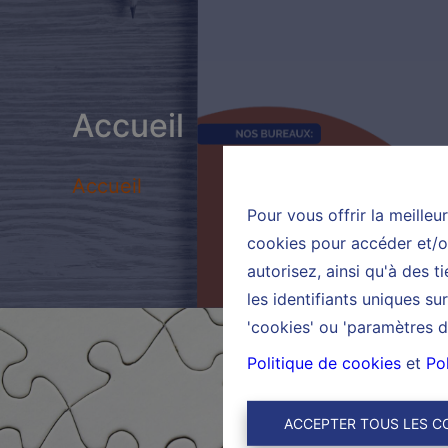
Accueil
Accueil
Pour vous offrir la meilleu
cookies pour accéder et/ou
autorisez, ainsi qu'à des 
les identifiants uniques s
'cookies' ou 'paramètres d
Politique de cookies
et
Pol
ACCEPTER TOUS LES C