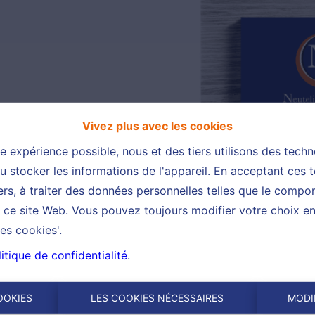
Vivez plus avec les cookies
re expérience possible, nous et des tiers utilisons des techn
 stocker les informations de l'appareil. En acceptant ces 
tiers, à traiter des données personnelles telles que le comp
ur ce site Web. Vous pouvez toujours modifier votre choix e
es cookies'.
itique de confidentialité
.
OOKIES
LES COOKIES NÉCESSAIRES
MODI