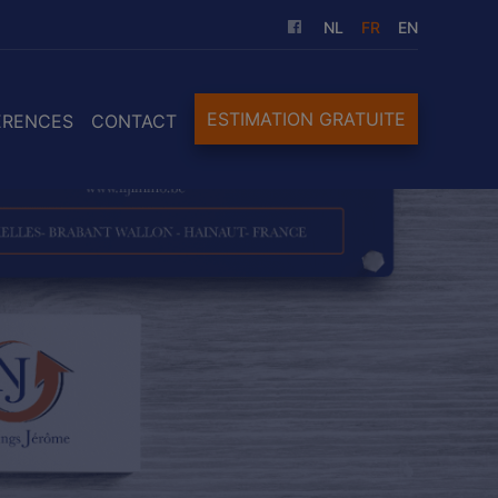
NL
FR
EN
ESTIMATION GRATUITE
ÉRENCES
CONTACT