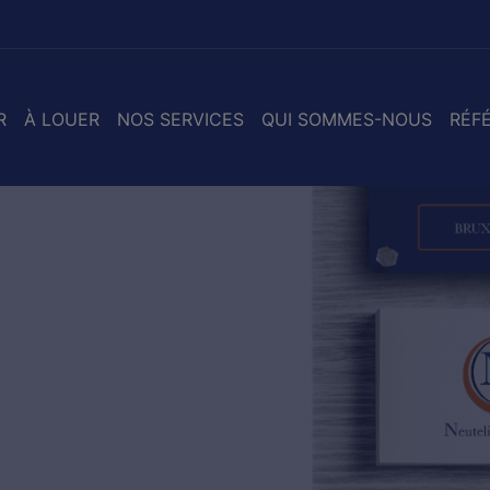
R
À LOUER
NOS SERVICES
QUI SOMMES-NOUS
RÉF