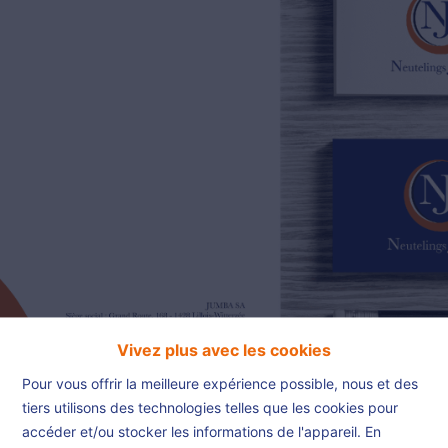
02/385.01.85
jn@njimmo.be
NL
FR
EN
Vivez plus avec les cookies
Pour vous offrir la meilleure expérience possible, nous et des
tiers utilisons des technologies telles que les cookies pour
accéder et/ou stocker les informations de l'appareil. En