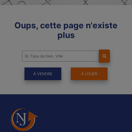
Oups, cette page n'existe
plus
À VENDRE
À LOUER