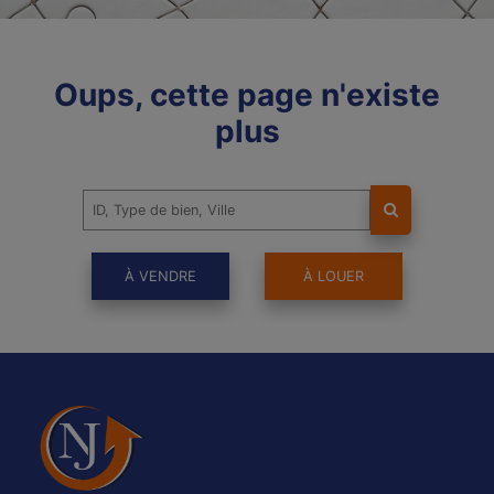
Oups, cette page n'existe
plus
À VENDRE
À LOUER