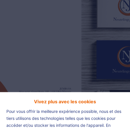
02/385.01.85
jn@njimmo.be
NL
FR
EN
Vivez plus avec les cookies
Pour vous offrir la meilleure expérience possible, nous et des
tiers utilisons des technologies telles que les cookies pour
accéder et/ou stocker les informations de l'appareil. En